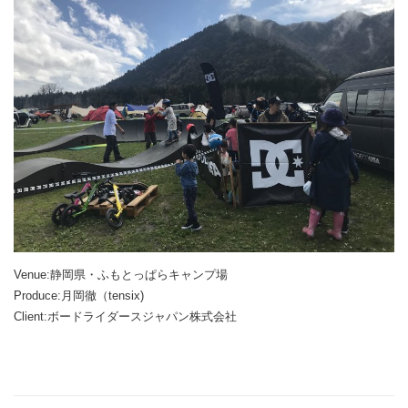
Venue:静岡県・ふもとっぱらキャンプ場
Produce:月岡徹（tensix)
Client:ボードライダースジャパン株式会社