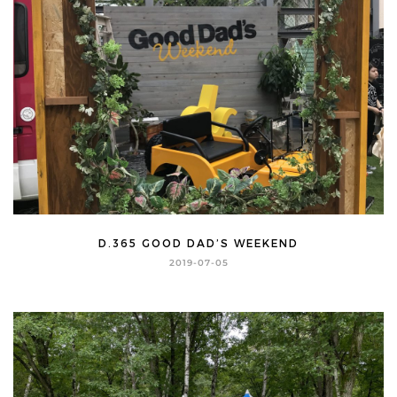
D.365 GOOD DAD’S WEEKEND
2019-07-05