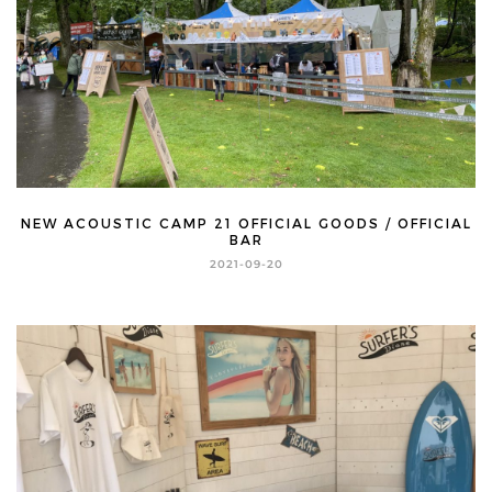
NEW ACOUSTIC CAMP 21 OFFICIAL GOODS / OFFICIAL
BAR
2021-09-20