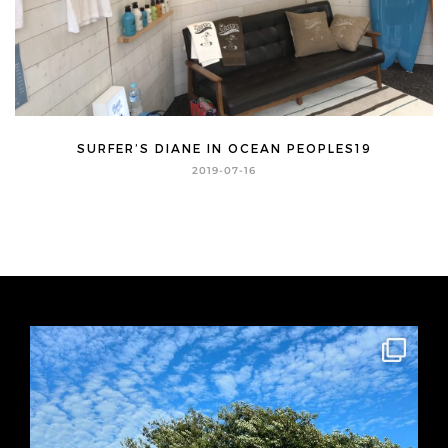
SURFER’S DIANE IN OCEAN PEOPLES19
2019-07-16