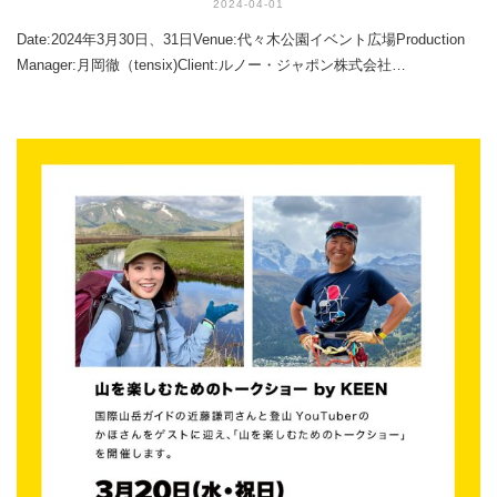
2024-04-01
Date:2024年3月30日、31日Venue:代々木公園イベント広場Production
Manager:月岡徹（tensix)Client:ルノー・ジャポン株式会社…