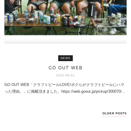
NEWS
GO OUT WEB
2023-08-01
GO OUT WEB「クラフトビールLOVE!ボクらがクラフトビールにハマ
った理由。」に掲載頂きました。https://web.goout.jp/pickup/300070/…
OLDER POSTS