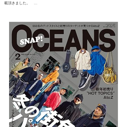
載頂きました。 …