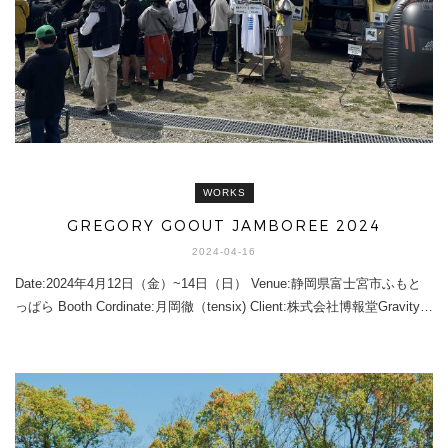
WORKS
GREGORY GOOUT JAMBOREE 2024
2024-04-16
Date:2024年4月12日（金）~14日（日） Venue:静岡県富士宮市ふもと
っぱら Booth Cordinate:月岡徹（tensix) Client:株式会社博報堂Gravity…