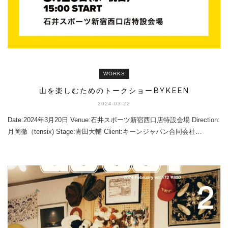
WORKS
山を楽しむためのトークショーBYKEEN
2024-03-22
Date:2024年3月20日 Venue:石井スポーツ新宿西口店特設会場 Direction:
月岡徹（tensix) Stage:青田大輔 Client:キーンジャパン合同会社…