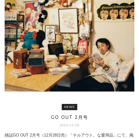
NEWS
GO OUT 2月号
2023-12-30
雑誌GO OUT 2月号（12月28日売）「チルアウト。な愛用品」にて、掲