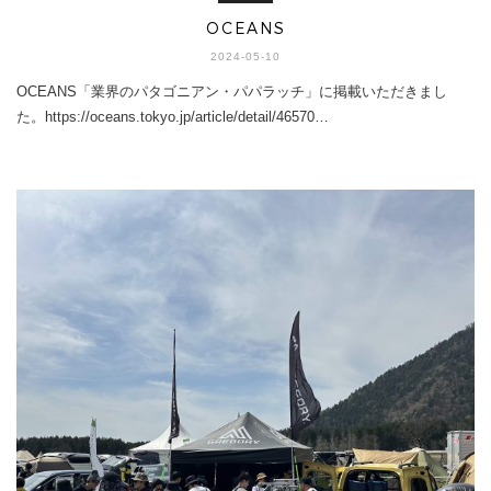
OCEANS
2024-05-10
OCEANS「業界のパタゴニアン・パパラッチ」に掲載いただきまし
た。https://oceans.tokyo.jp/article/detail/46570…