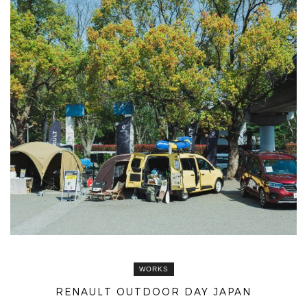
WORKS
RENAULT OUTDOOR DAY JAPAN