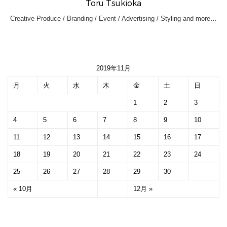
Toru Tsukioka
Creative Produce / Branding / Event / Advertising / Styling and more…
2019年11月
月
火
水
木
金
土
日
1
2
3
4
5
6
7
8
9
10
11
12
13
14
15
16
17
18
19
20
21
22
23
24
25
26
27
28
29
30
« 10月
12月 »