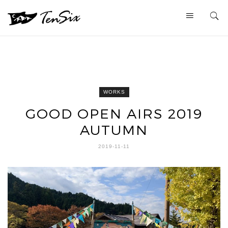
WORKS
GOOD OPEN AIRS 2019
AUTUMN
2019-11-11