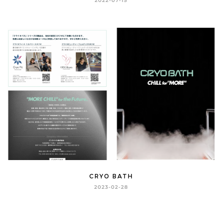
2022-07-15
CRYO BATH
2023-02-28