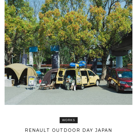
WORKS
RENAULT OUTDOOR DAY JAPAN