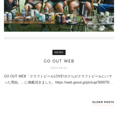
NEWS
GO OUT WEB
2023-08-01
GO OUT WEB「クラフトビールLOVE!ボクらがクラフトビールにハマ
った理由。」に掲載頂きました。https://web.goout.jp/pickup/300070/…
OLDER POSTS