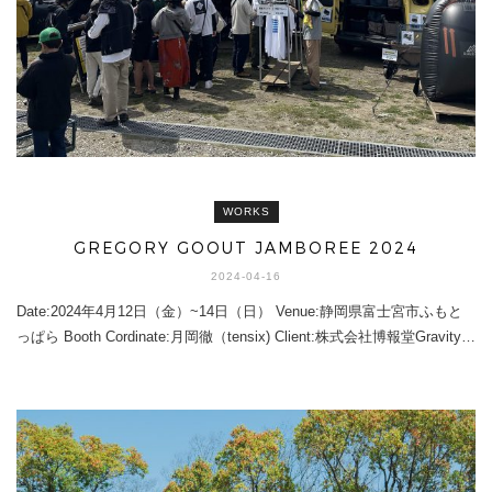
WORKS
GREGORY GOOUT JAMBOREE 2024
2024-04-16
Date:2024年4月12日（金）~14日（日） Venue:静岡県富士宮市ふもと
っぱら Booth Cordinate:月岡徹（tensix) Client:株式会社博報堂Gravity…