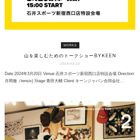
WORKS
山を楽しむためのトークショーBYKEEN
2024-03-22
Date:2024年3月20日 Venue:石井スポーツ新宿西口店特設会場 Direction:
月岡徹（tensix) Stage:青田大輔 Client:キーンジャパン合同会社…