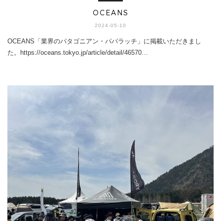
OCEANS
2024-05-10
OCEANS「業界のパタゴニアン・パパラッチ」に掲載いただきまし
た。https://oceans.tokyo.jp/article/detail/46570…