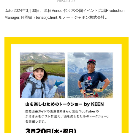
2024-04-01
Date:2024年3月30日、31日Venue:代々木公園イベント広場Production
Manager:月岡徹（tensix)Client:ルノー・ジャポン株式会社…