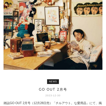
NEWS
GO OUT 2月号
2023-12-30
雑誌GO OUT 2月号（12月28日売）「チルアウト。な愛用品」にて、掲