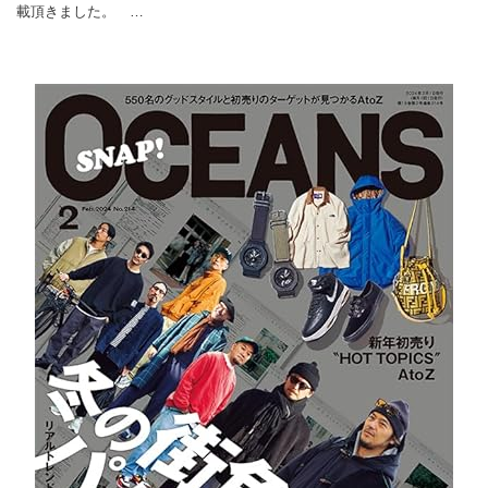
載頂きました。 …