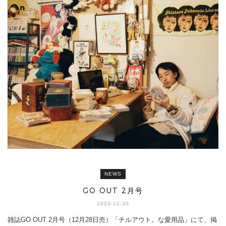
NEWS
GO OUT 2月号
2023-12-30
雑誌GO OUT 2月号（12月28日売）「チルアウト。な愛用品」にて、掲