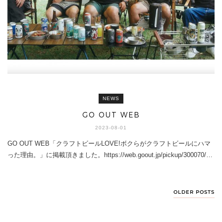
NEWS
GO OUT WEB
2023-08-01
GO OUT WEB「クラフトビールLOVE!ボクらがクラフトビールにハマ
った理由。」に掲載頂きました。https://web.goout.jp/pickup/300070/…
OLDER POSTS