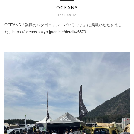
OCEANS
2024-05-10
OCEANS「業界のパタゴニアン・パパラッチ」に掲載いただきまし
た。https://oceans.tokyo.jp/article/detail/46570…