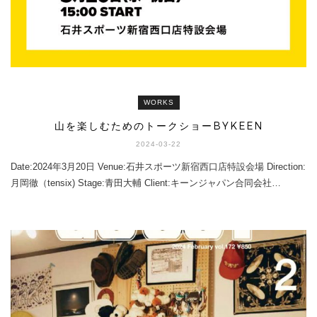
WORKS
山を楽しむためのトークショーBYKEEN
2024-03-22
Date:2024年3月20日 Venue:石井スポーツ新宿西口店特設会場 Direction:
月岡徹（tensix) Stage:青田大輔 Client:キーンジャパン合同会社…