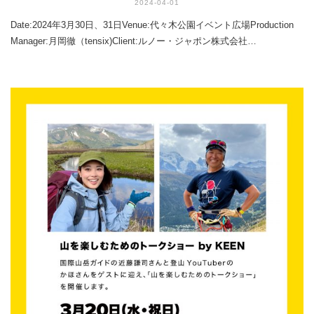
2024-04-01
Date:2024年3月30日、31日Venue:代々木公園イベント広場Production
Manager:月岡徹（tensix)Client:ルノー・ジャポン株式会社…