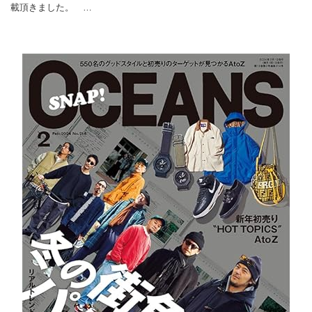
載頂きました。 …