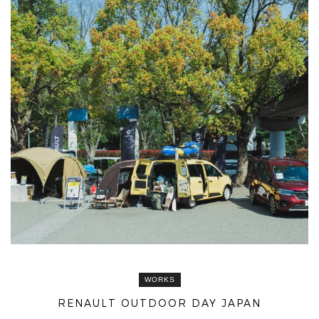
WORKS
RENAULT OUTDOOR DAY JAPAN