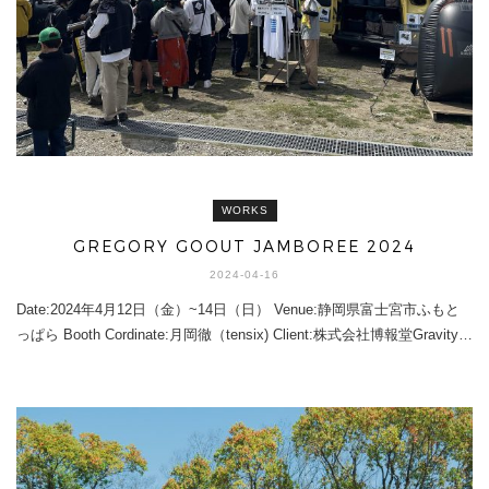
WORKS
GREGORY GOOUT JAMBOREE 2024
2024-04-16
Date:2024年4月12日（金）~14日（日） Venue:静岡県富士宮市ふもと
っぱら Booth Cordinate:月岡徹（tensix) Client:株式会社博報堂Gravity…