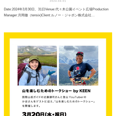
2024-04-01
Date:2024年3月30日、31日Venue:代々木公園イベント広場Production
Manager:月岡徹（tensix)Client:ルノー・ジャポン株式会社…