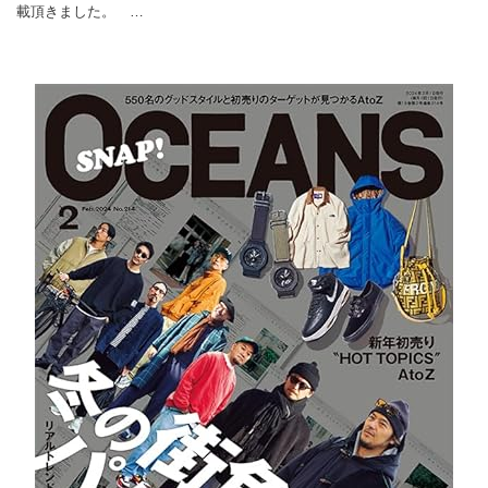
載頂きました。 …