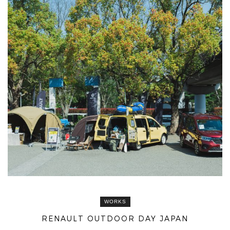
WORKS
RENAULT OUTDOOR DAY JAPAN