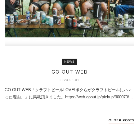
NEWS
GO OUT WEB
2023-08-01
GO OUT WEB「クラフトビールLOVE!ボクらがクラフトビールにハマ
った理由。」に掲載頂きました。https://web.goout.jp/pickup/300070/…
OLDER POSTS