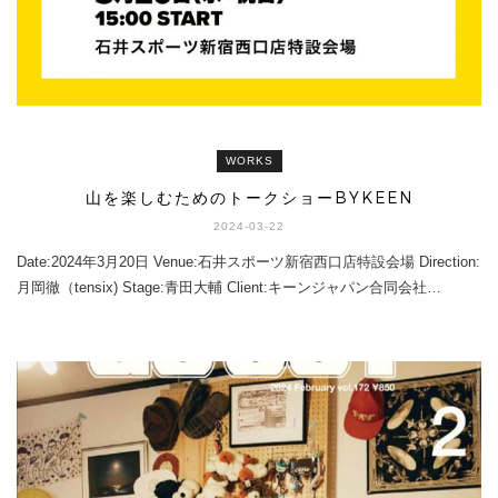
WORKS
山を楽しむためのトークショーBYKEEN
2024-03-22
Date:2024年3月20日 Venue:石井スポーツ新宿西口店特設会場 Direction:
月岡徹（tensix) Stage:青田大輔 Client:キーンジャパン合同会社…