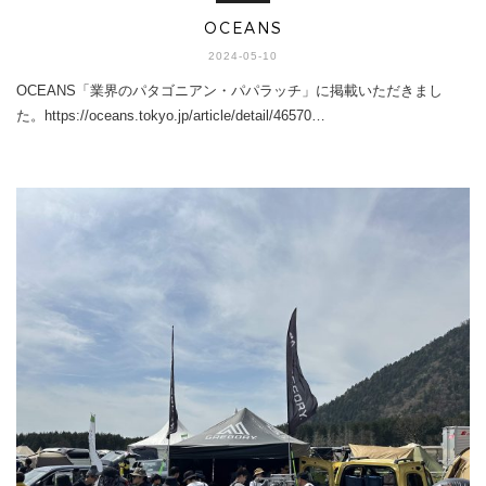
OCEANS
2024-05-10
OCEANS「業界のパタゴニアン・パパラッチ」に掲載いただきまし
た。https://oceans.tokyo.jp/article/detail/46570…