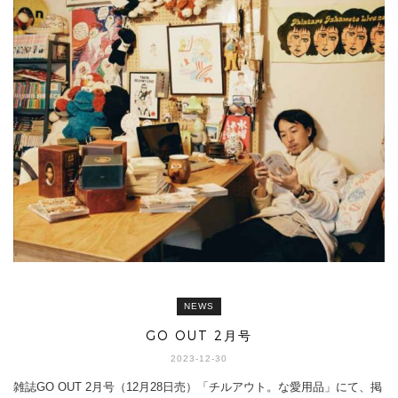
NEWS
GO OUT 2月号
2023-12-30
雑誌GO OUT 2月号（12月28日売）「チルアウト。な愛用品」にて、掲