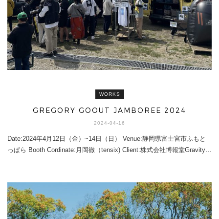
WORKS
GREGORY GOOUT JAMBOREE 2024
2024-04-16
Date:2024年4月12日（金）~14日（日） Venue:静岡県富士宮市ふもと
っぱら Booth Cordinate:月岡徹（tensix) Client:株式会社博報堂Gravity…