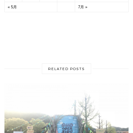
« 5月
7月 »
RELATED POSTS