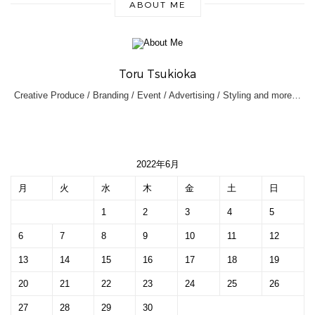
ABOUT ME
Toru Tsukioka
Creative Produce / Branding / Event / Advertising / Styling and more…
2022年6月
月
火
水
木
金
土
日
1
2
3
4
5
6
7
8
9
10
11
12
13
14
15
16
17
18
19
20
21
22
23
24
25
26
27
28
29
30