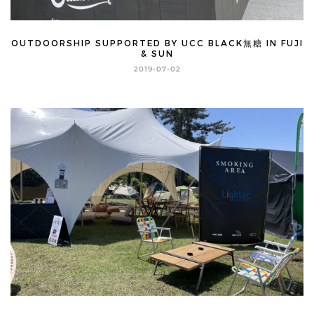
OUTDOORSHIP SUPPORTED BY UCC BLACK無糖 IN FUJI
& SUN
2019-07-02