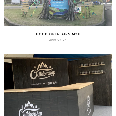
GOOD OPEN AIRS MYX
2019-07-04