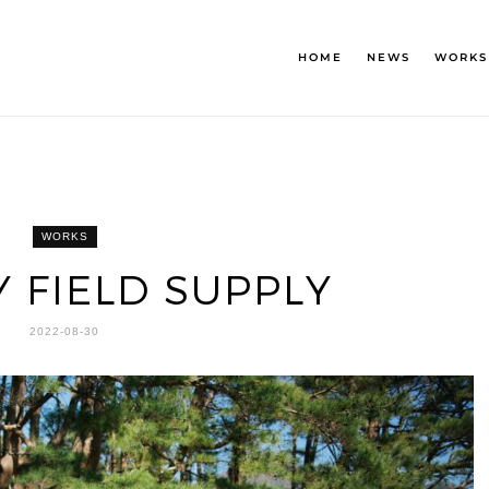
HOME
NEWS
WORKS
WORKS
 FIELD SUPPLY
2022-08-30