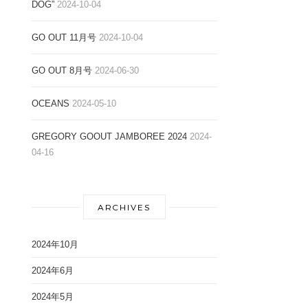
DOG”
2024-10-04
GO OUT 11月号
2024-10-04
GO OUT 8月号
2024-06-30
OCEANS
2024-05-10
GREGORY GOOUT JAMBOREE 2024
2024-
04-16
ARCHIVES
2024年10月
2024年6月
2024年5月