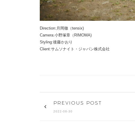
Direction:月岡徹（tensix)
Camera:小野塚章（RIMOMA)
Styling:後藤かおり
Client:サムソナイト・ジャパン株式会社
PREVIOUS POST
2022-08-30