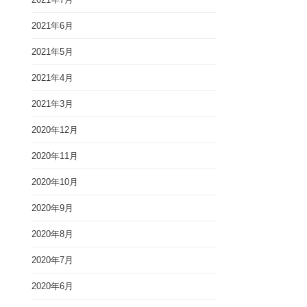
2021年6月
2021年5月
2021年4月
2021年3月
2020年12月
2020年11月
2020年10月
2020年9月
2020年8月
2020年7月
2020年6月