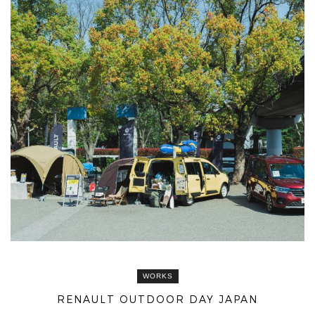
WORKS
RENAULT OUTDOOR DAY JAPAN