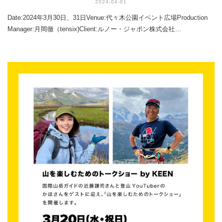
2024-04-01
Date:2024年3月30日、31日Venue:代々木公園イベント広場Production
Manager:月岡徹（tensix)Client:ルノー・ジャポン株式会社…