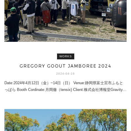
WORKS
GREGORY GOOUT JAMBOREE 2024
2024-04-16
Date:2024年4月12日（金）~14日（日） Venue:静岡県富士宮市ふもと
っぱら Booth Cordinate:月岡徹（tensix) Client:株式会社博報堂Gravity…