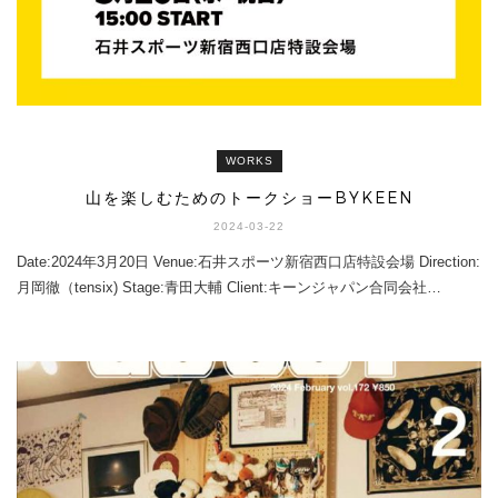
WORKS
山を楽しむためのトークショーBYKEEN
2024-03-22
Date:2024年3月20日 Venue:石井スポーツ新宿西口店特設会場 Direction:
月岡徹（tensix) Stage:青田大輔 Client:キーンジャパン合同会社…