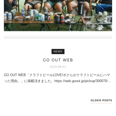
NEWS
GO OUT WEB
2023-08-01
GO OUT WEB「クラフトビールLOVE!ボクらがクラフトビールにハマ
った理由。」に掲載頂きました。https://web.goout.jp/pickup/300070/…
OLDER POSTS