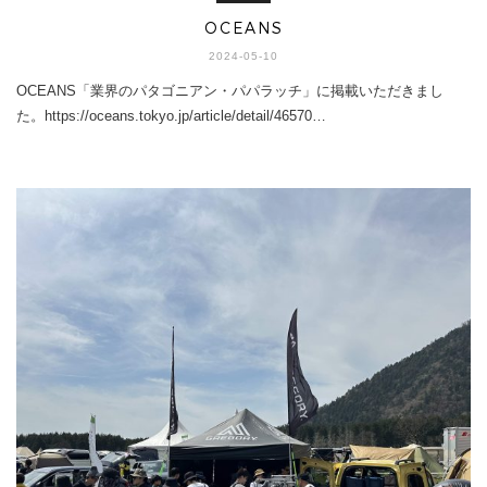
OCEANS
2024-05-10
OCEANS「業界のパタゴニアン・パパラッチ」に掲載いただきまし
た。https://oceans.tokyo.jp/article/detail/46570…