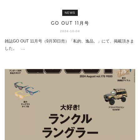
NEWS
GO OUT 11月号
2024-10-04
雑誌GO OUT 11月号（9月30日売）「私的、逸品。」にて、掲載頂きま
した。 …