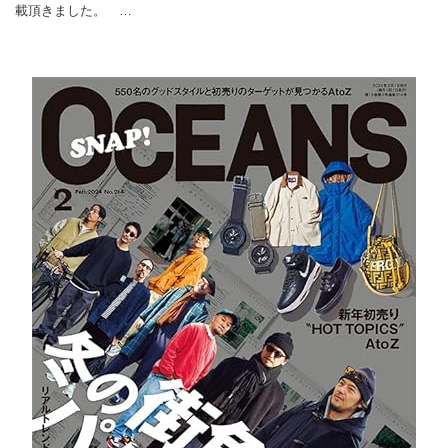
載頂きました。 …