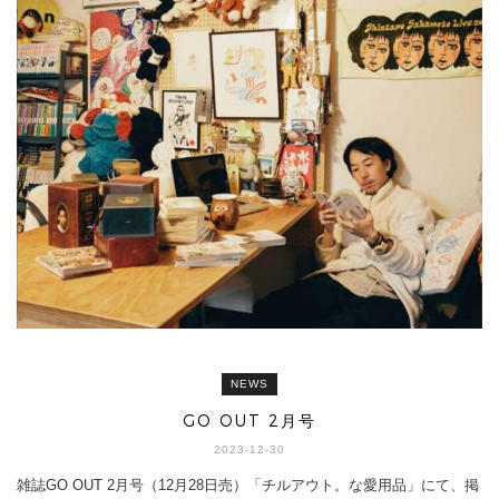
NEWS
GO OUT 2月号
2023-12-30
雑誌GO OUT 2月号（12月28日売）「チルアウト。な愛用品」にて、掲