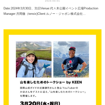
2024-04-01
Date:2024年3月30日、31日Venue:代々木公園イベント広場Production
Manager:月岡徹（tensix)Client:ルノー・ジャポン株式会社…