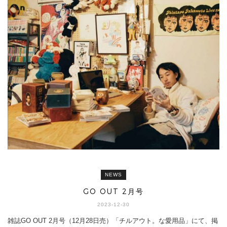
NEWS
GO OUT 2月号
2023-12-30
雑誌GO OUT 2月号（12月28日売）「チルアウト。な愛用品」にて、掲