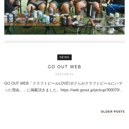
NEWS
GO OUT WEB
2023-08-01
GO OUT WEB「クラフトビールLOVE!ボクらがクラフトビールにハマ
った理由。」に掲載頂きました。https://web.goout.jp/pickup/300070/…
OLDER POSTS