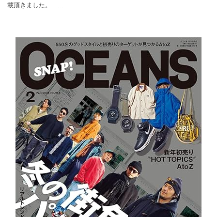
載頂きました。 …