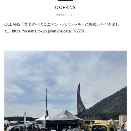
OCEANS
2024-05-10
OCEANS「業界のパタゴニアン・パパラッチ」に掲載いただきまし
た。https://oceans.tokyo.jp/article/detail/46570…