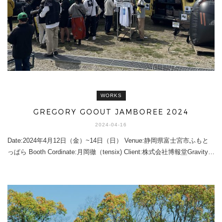
WORKS
GREGORY GOOUT JAMBOREE 2024
2024-04-16
Date:2024年4月12日（金）~14日（日） Venue:静岡県富士宮市ふもと
っぱら Booth Cordinate:月岡徹（tensix) Client:株式会社博報堂Gravity…