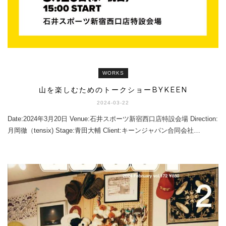
WORKS
山を楽しむためのトークショーBYKEEN
2024-03-22
Date:2024年3月20日 Venue:石井スポーツ新宿西口店特設会場 Direction:
月岡徹（tensix) Stage:青田大輔 Client:キーンジャパン合同会社…