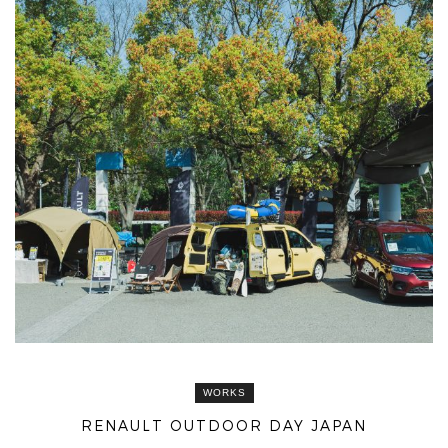
WORKS
RENAULT OUTDOOR DAY JAPAN