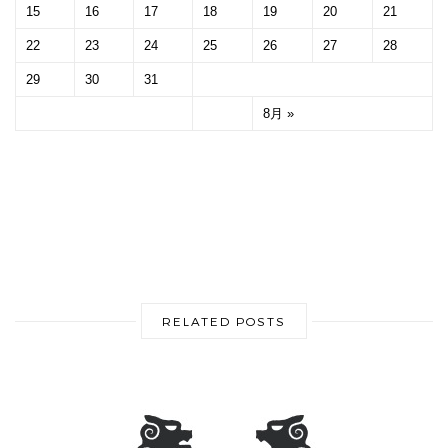
15
16
17
18
19
20
21
22
23
24
25
26
27
28
29
30
31
8月 »
RELATED POSTS