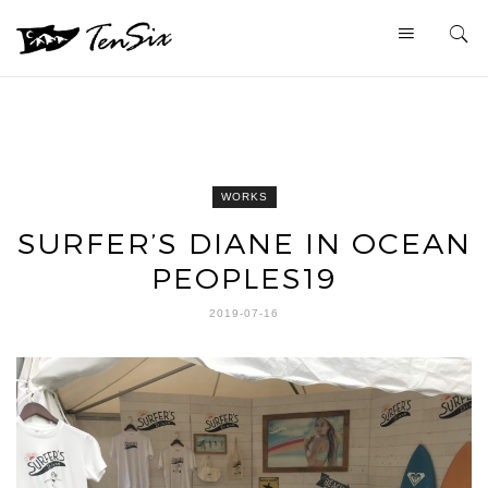
WORKS
SURFER’S DIANE IN OCEAN
PEOPLES19
2019-07-16