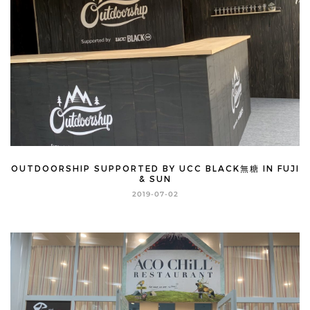
OUTDOORSHIP SUPPORTED BY UCC BLACK無糖 IN FUJI
& SUN
2019-07-02