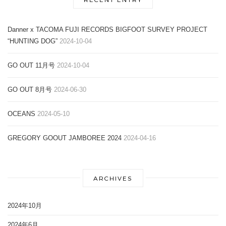
Danner x TACOMA FUJI RECORDS BIGFOOT SURVEY PROJECT
“HUNTING DOG”
2024-10-04
GO OUT 11月号
2024-10-04
GO OUT 8月号
2024-06-30
OCEANS
2024-05-10
GREGORY GOOUT JAMBOREE 2024
2024-04-16
ARCHIVES
2024年10月
2024年6月