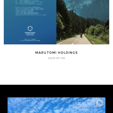
MARUTOMI HOLDINGS
2019-07-05