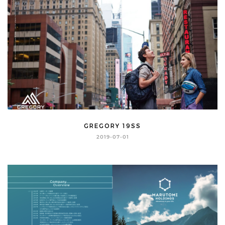
GREGORY 19SS
2019-07-01