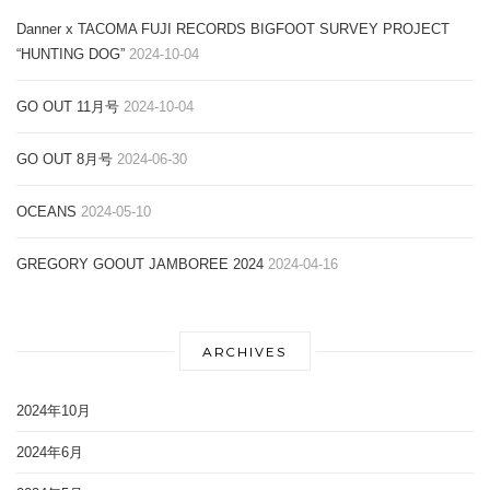
Danner x TACOMA FUJI RECORDS BIGFOOT SURVEY PROJECT
“HUNTING DOG”
2024-10-04
GO OUT 11月号
2024-10-04
GO OUT 8月号
2024-06-30
OCEANS
2024-05-10
GREGORY GOOUT JAMBOREE 2024
2024-04-16
ARCHIVES
2024年10月
2024年6月