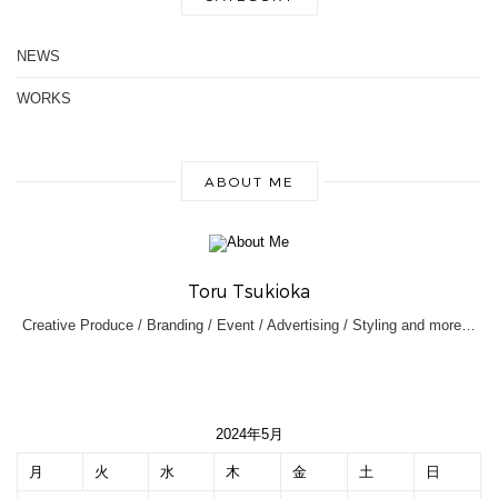
NEWS
WORKS
ABOUT ME
Toru Tsukioka
Creative Produce / Branding / Event / Advertising / Styling and more…
2024年5月
月
火
水
木
金
土
日