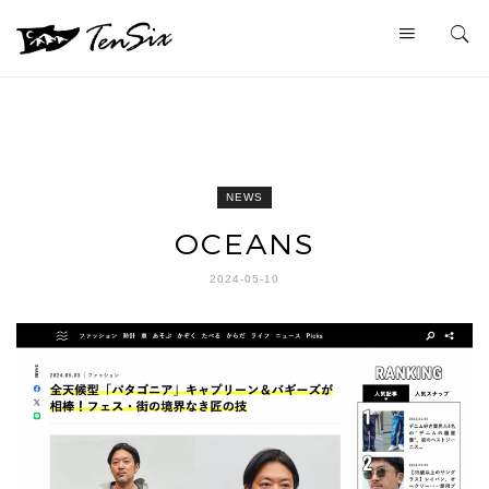
NEWS
OCEANS
2024-05-10