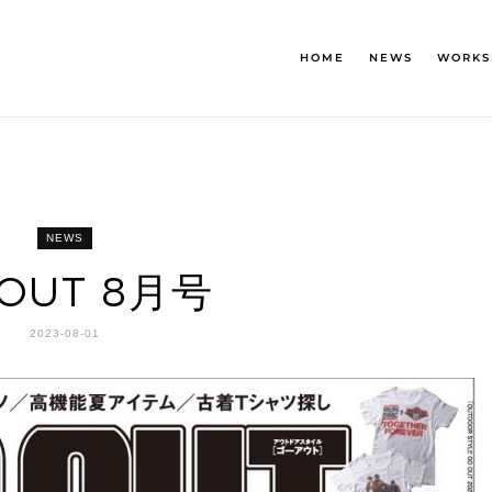
HOME
NEWS
WORKS
NEWS
 OUT 8月号
2023-08-01