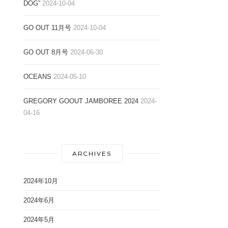
DOG”
2024-10-04
GO OUT 11月号
2024-10-04
GO OUT 8月号
2024-06-30
OCEANS
2024-05-10
GREGORY GOOUT JAMBOREE 2024
2024-
04-16
ARCHIVES
2024年10月
2024年6月
2024年5月