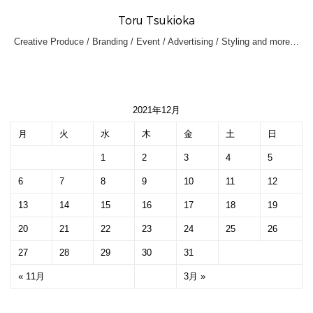
Toru Tsukioka
Creative Produce / Branding / Event / Advertising / Styling and more…
2021年12月
月
火
水
木
金
土
日
1
2
3
4
5
6
7
8
9
10
11
12
13
14
15
16
17
18
19
20
21
22
23
24
25
26
27
28
29
30
31
« 11月
3月 »