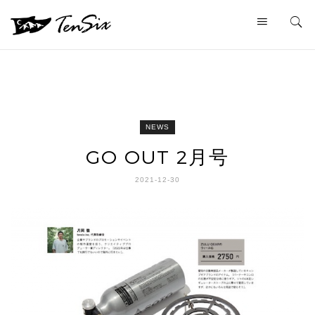
NEWS
GO OUT 2月号
2021-12-30