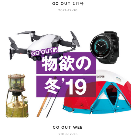
GO OUT 2月号
2021-12-30
GO OUT WEB
2019-12-25