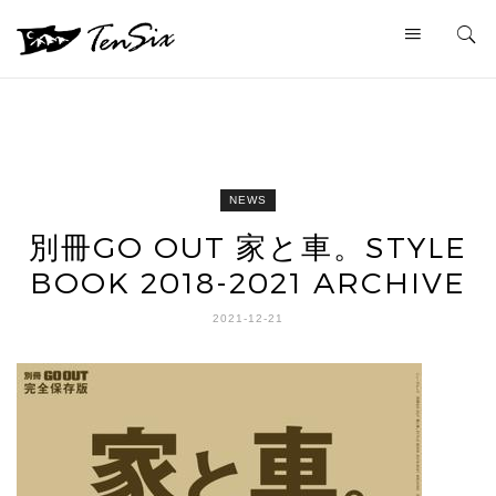
NEWS
別冊GO OUT 家と車。STYLE
BOOK 2018-2021 ARCHIVE
2021-12-21