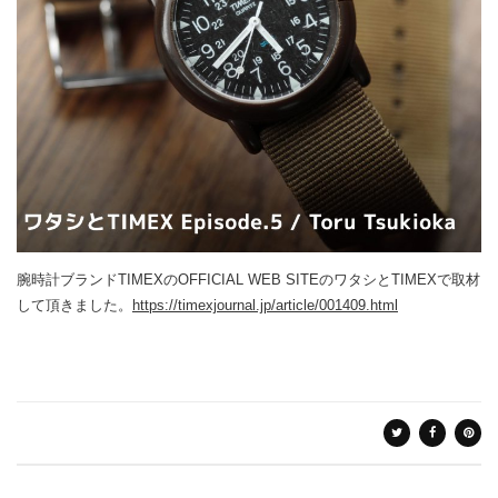
腕時計ブランドTIMEXのOFFICIAL WEB SITEのワタシとTIMEXで取材
して頂きました。
https://timexjournal.jp/article/001409.html