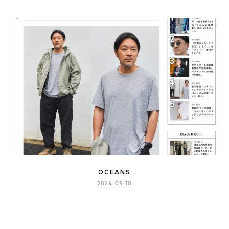
OCEANS
2024-05-10