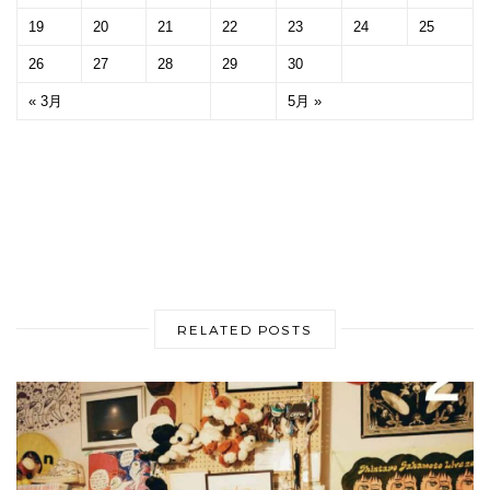
19
20
21
22
23
24
25
26
27
28
29
30
« 3月
5月 »
RELATED POSTS